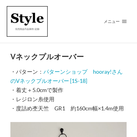
メニュー
Vネックプルオーバー
・パターン：
パターンショップ hooray!さん
のVネックプルオーバー [1S-18]
・着丈＋5.0cmで製作
・レジロン糸使用
・度詰め杢天竺 GR1 約160cm幅×1.4m使用