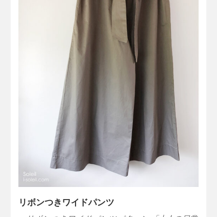
リボンつきワイドパンツ