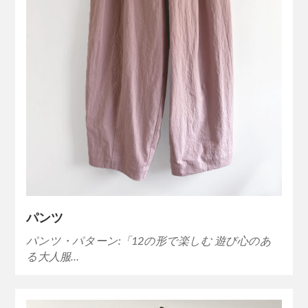
パンツ
パンツ・パターン:「12の形で楽しむ 遊び心のあ
る大人服…