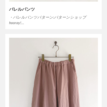
バレルパンツ
・バレルパンツパターン:パターンショップ
hooray!…