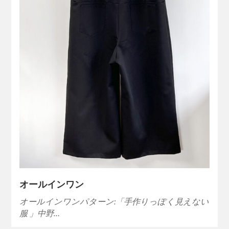
オールインワン
オールインワンパターン:「手作りっぽく見えない
服 」中野…