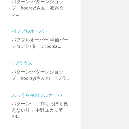
パターン:パターンショッ
プ hooray!さん 布帛タ
ン...
パフプルオーバー
パフプルオーバー[半袖バー
ジョン]パターン:polka ...
Tブラウス
パターン:パターンショッ
プ hooray!さんの、Tブラ...
ふっくら袖のプルオーバー
パターン:「手作りっぽく見
えない服 」中野ユカリ著
P8...