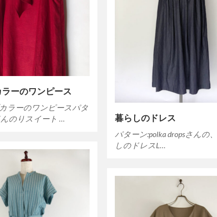
カラーのワンピース
カラーのワンピースパタ
暮らしのドレス
ほんのりスイート …
パターン:polka dropsさん
しのドレスL…