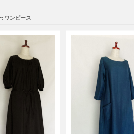
:
ワンピース