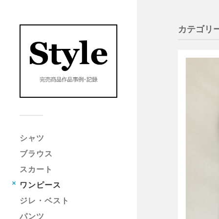
カテゴリー
シャツ
ブラウス
スカート
ワンピース
ジレ・ベスト
パンツ