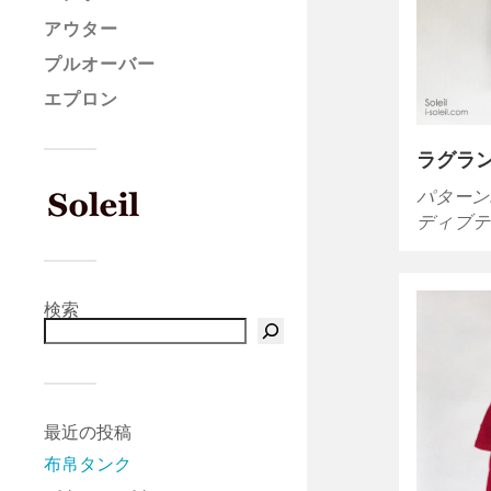
アウター
プルオーバー
エプロン
ラグラ
パターン
ディブテ
検索
最近の投稿
布帛タンク