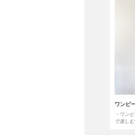
ワンピ
・ワンピ
で楽しむ