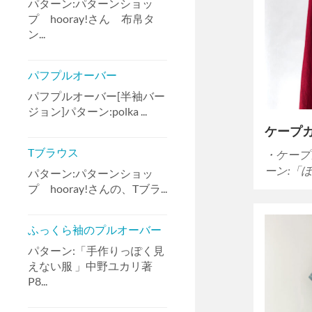
パターン:パターンショッ
プ hooray!さん 布帛タ
ン...
パフプルオーバー
パフプルオーバー[半袖バー
ジョン]パターン:polka ...
ケープ
Tブラウス
・ケープ
ーン:「
パターン:パターンショッ
プ hooray!さんの、Tブラ...
ふっくら袖のプルオーバー
パターン:「手作りっぽく見
えない服 」中野ユカリ著
P8...