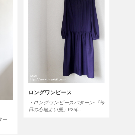
ロングワンピース
・ロングワンピースパターン:「毎
日の心地よい服」P25(…
ター