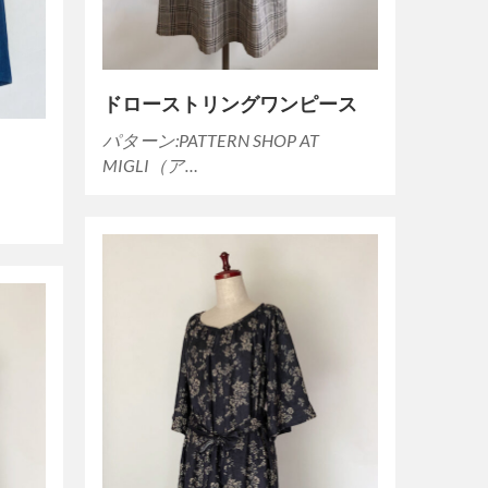
ドローストリングワンピース
パターン:PATTERN SHOP AT
MIGLI（ア…