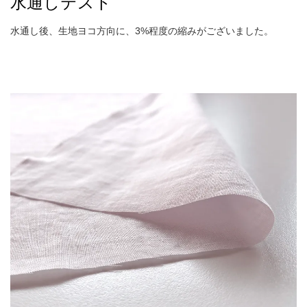
水通しテスト
水通し後、生地ヨコ方向に、3%程度の縮みがございました。