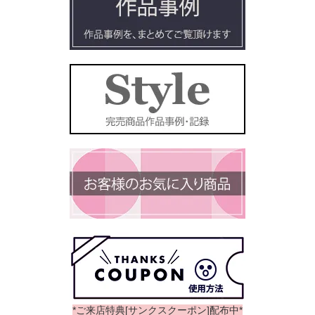
*ご来店特典[サンクスクーポン]配布中*