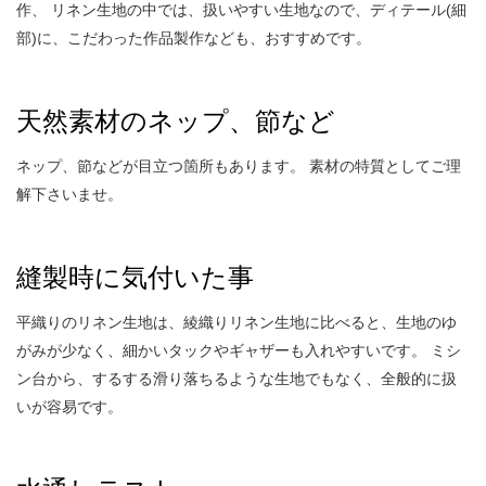
作、 リネン生地の中では、扱いやすい生地なので、ディテール(細
部)に、こだわった作品製作なども、おすすめです。
天然素材のネップ、節など
ネップ、節などが目立つ箇所もあります。 素材の特質としてご理
解下さいませ。
縫製時に気付いた事
平織りのリネン生地は、綾織りリネン生地に比べると、生地のゆ
がみが少なく、細かいタックやギャザーも入れやすいです。 ミシ
ン台から、するする滑り落ちるような生地でもなく、全般的に扱
いが容易です。