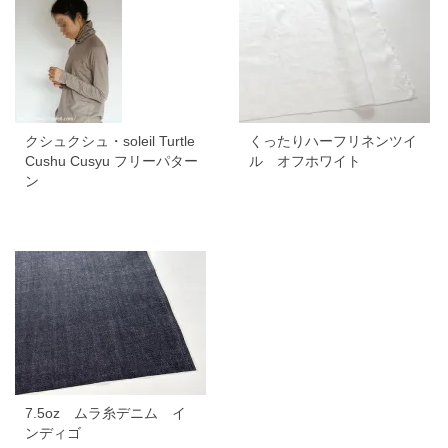
クシュクシュ・soleil Turtle
くったりハーフリネンツイ
Cushu Cusyu フリーパター
ル オフホワイト
ン
7.5oz ムラ糸デニム イ
ンディゴ