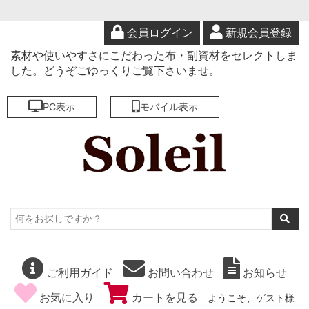
会員ログイン
新規会員登録
素材や使いやすさにこだわった布・副資材をセレクトしま
した。どうぞごゆっくりご覧下さいませ。
PC表示
モバイル表示
ご利用ガイド
お問い合わせ
お知らせ
お気に入り
カートを見る
ようこそ、ゲスト様