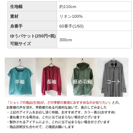
生地幅
約110cm
素材
リネン100%
糸番手
60番手(1/60)
ゆうパケット(250円+税)
300cm
可能サイズ