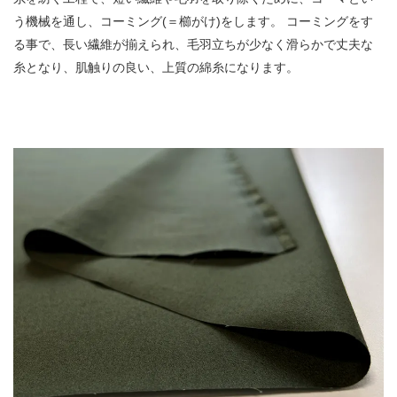
う機械を通し、コーミング(＝櫛がけ)をします。 コーミングをす
る事で、長い繊維が揃えられ、毛羽立ちが少なく滑らかで丈夫な
糸となり、肌触りの良い、上質の綿糸になります。