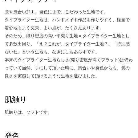
糸や風合い加工、発色にまで、こだわった生地です。
タイプライター生地は、ハンドメイド作品を作りやすく、軽量で
着心地もよく丈夫、よい点が、たくさんあります。
そのため、織り密度の高い平織り生地＝タイプライター生地とし
て多数出回り、「え？これが、タイプライター生地？」「特別感
ないね」という生地も、なきにしもあらずです。
本来のタイプライター生地らしさ(織り密度が高くフラット)は備わ
っていて当然、手にして頂いた時に、風合いや発色からも、質の
良さを実感して頂けるような生地を選びました。
肌触り
肌触りは、ソフトです。
発色