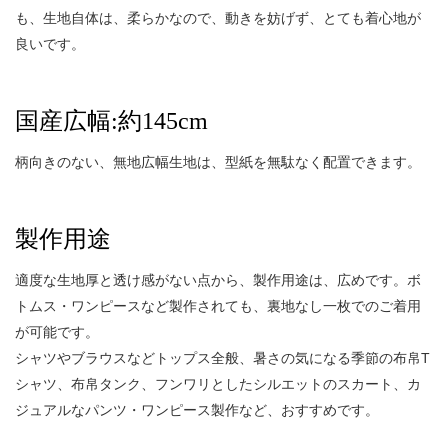
も、生地自体は、柔らかなので、動きを妨げず、とても着心地が
良いです。
国産広幅:約145cm
柄向きのない、無地広幅生地は、型紙を無駄なく配置できます。
製作用途
適度な生地厚と透け感がない点から、製作用途は、広めです。ボ
トムス・ワンピースなど製作されても、裏地なし一枚でのご着用
が可能です。
シャツやブラウスなどトップス全般、暑さの気になる季節の布帛T
シャツ、布帛タンク、フンワリとしたシルエットのスカート、カ
ジュアルなパンツ・ワンピース製作など、おすすめです。