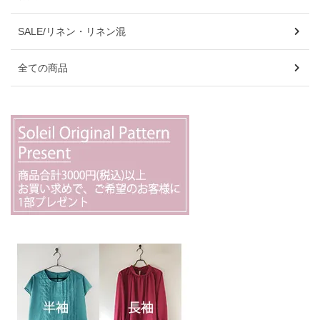
SALE/リネン・リネン混
全ての商品