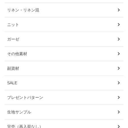
リネン・リネン混
ニット
ガーゼ
その他素材
副資材
SALE
プレゼントパターン
生地サンプル
完売（再入荷なし）