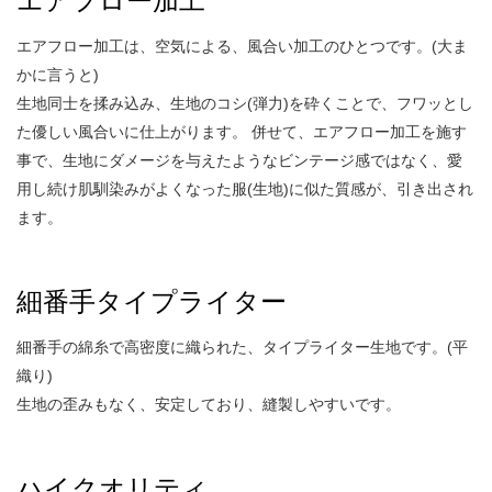
エアフロー加工
エアフロー加工は、空気による、風合い加工のひとつです。(大ま
かに言うと)
生地同士を揉み込み、生地のコシ(弾力)を砕くことで、フワッとし
た優しい風合いに仕上がります。 併せて、エアフロー加工を施す
事で、生地にダメージを与えたようなビンテージ感ではなく、愛
用し続け肌馴染みがよくなった服(生地)に似た質感が、引き出され
ます。
細番手タイプライター
細番手の綿糸で高密度に織られた、タイプライター生地です。(平
織り)
生地の歪みもなく、安定しており、縫製しやすいです。
ハイクオリティ