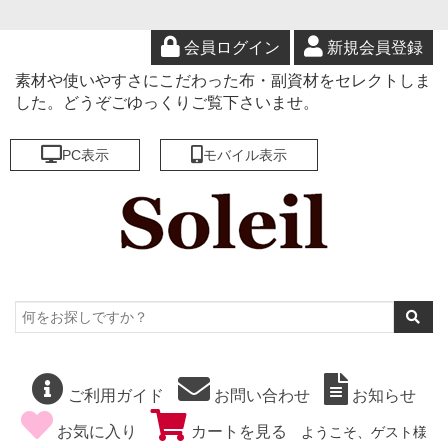
会員ログイン
新規会員登録
素材や使いやすさにこだわった布・副資材をセレクトしま
した。どうぞごゆっくりご覧下さいませ。
PC表示
モバイル表示
ご利用ガイド
お問い合わせ
お知らせ
お気に入り
カートを見る
ようこそ、ゲスト様