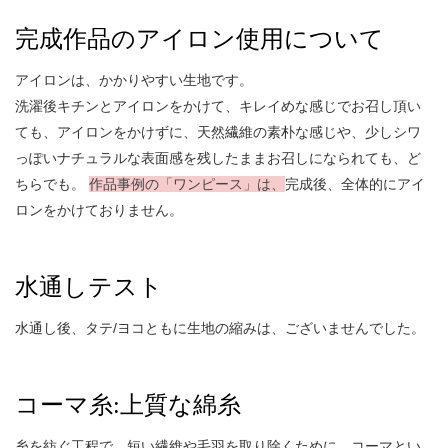
完成作品のアイロン使用について
アイロンは、かかりやすい生地です。
洗濯後キチンとアイロンをかけて、キレイめな感じでお召し頂い
ても、アイロンをかけずに、天然繊維の素朴な感じや、少しシワ
っぽいナチュラルな表面感を残したままお召しになられても、ど
ちらでも。
作品事例の「ワンピース」は、
完成後、全体的にアイ
ロンをかけておりません。
水通しテスト
水通し後、タテ/ヨコともに生地の縮みは、ございませんでした。
コーマ糸:上質な綿糸
糸を紡ぐ工程で、短い繊維や毛羽を取り除くために、コーマとい