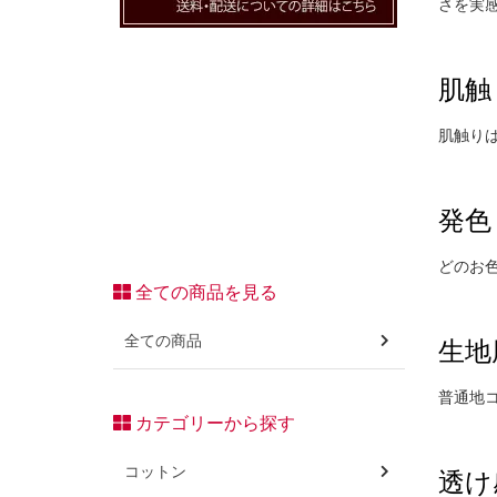
さを実
肌触
肌触り
発色
どのお
全ての商品を見る
全ての商品
生地
普通地
カテゴリーから探す
コットン
透け