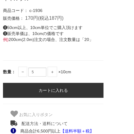
商品コード：
c-1936
170円(税込187円)
販売価格：
50cm以上、10cm単位でご購入頂けます
販売単価は、10cmの価格です
例)
200cm(2.0m)注文の場合、注文数量は「20」
数量：
−
＋
×10cm
お気に入りボタン
配送方法・送料について
商品合計6,500円以上
【送料半額＋税】