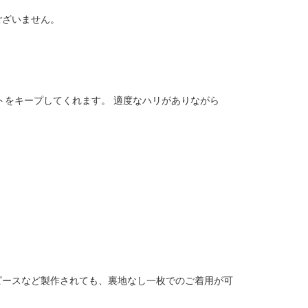
ございません。
トをキープしてくれます。 適度なハリがありながら
ピースなど製作されても、裏地なし一枚でのご着用が可