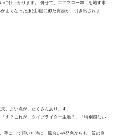
いに仕上がります。 併せて、エアフロー加工を施す事
がよくなった服(生地)に似た質感が、引き出されま
丈夫、よい点が、たくさんあります。
、「え？これが、タイプライター生地？」「特別感ない
然、手にして頂いた時に、風合いや発色からも、質の良