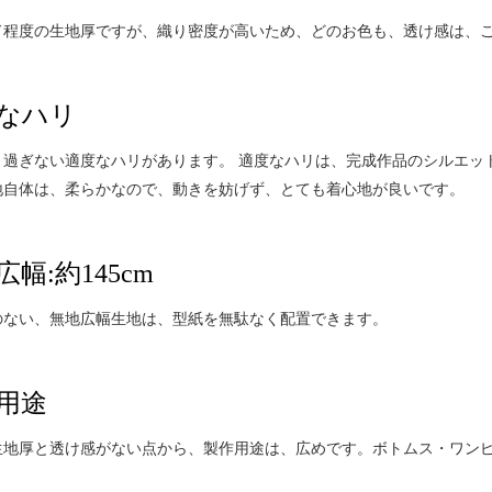
ド程度の生地厚ですが、織り密度が高いため、どのお色も、透け感は、
なハリ
り過ぎない適度なハリがあります。 適度なハリは、完成作品のシルエッ
地自体は、柔らかなので、動きを妨げず、とても着心地が良いです。
幅:約145cm
のない、無地広幅生地は、型紙を無駄なく配置できます。
用途
生地厚と透け感がない点から、製作用途は、広めです。ボトムス・ワン
。