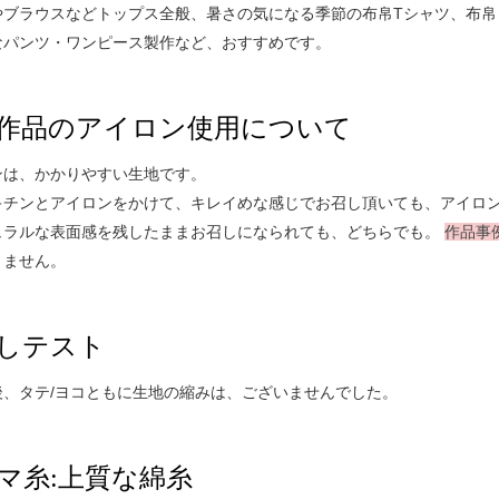
やブラウスなどトップス全般、暑さの気になる季節の布帛Tシャツ、布帛
なパンツ・ワンピース製作など、おすすめです。
作品のアイロン使用について
ンは、かかりやすい生地です。
キチンとアイロンをかけて、キレイめな感じでお召し頂いても、アイロ
ュラルな表面感を残したままお召しになられても、どちらでも。
作品事
りません。
しテスト
後、タテ/ヨコともに生地の縮みは、ございませんでした。
マ糸:上質な綿糸