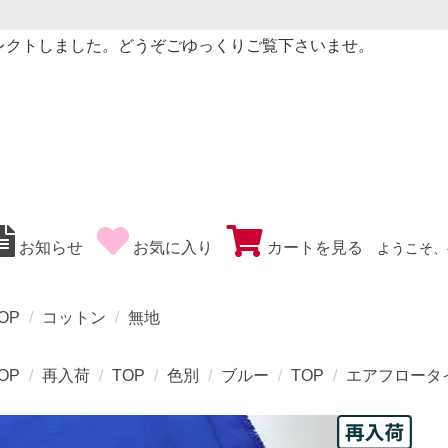
レクトしました。どうぞごゆっくりご覧下さいませ。
お知らせ
お気に入り
カートを見る
ようこそ、
OP
コットン
無地
OP
再入荷
TOP
色別
ブルー
TOP
エアフロータ