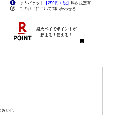
ゆうパケット
【250円＋税】
厚さ規定有
この商品について問い合わせる
に近い色