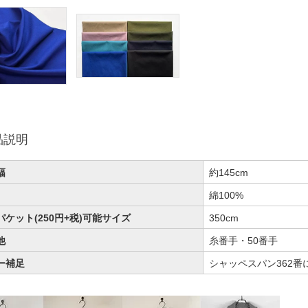
品説明
幅
約145cm
綿100%
パケット(250円+税)可能サイズ
350cm
他
糸番手・50番手
ー補足
シャッペスパン362番