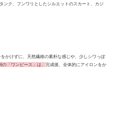
タンク、フンワリとしたシルエットのスカート、カジ
ンをかけずに、天然繊維の素朴な感じや、少しシワっぽ
例の「ワンピース」は、
完成後、全体的にアイロンをか