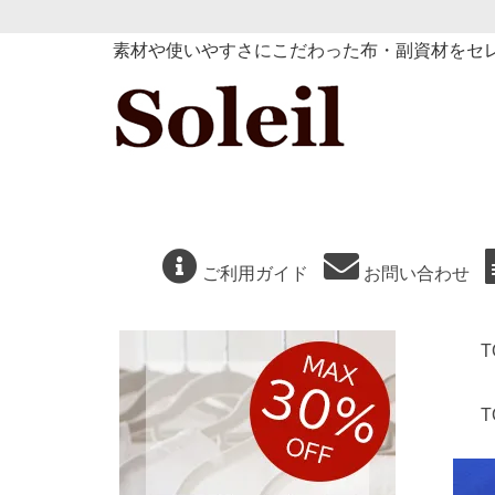
素材や使いやすさにこだわった布・副資材をセ
ご利用ガイド
お問い合わせ
T
T