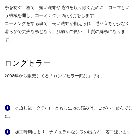
糸を紡ぐ工程で、短い繊維や毛羽を取り除くために、コーマとい
う機械を通し、コーミング(＝櫛がけ)をします。
コーミングをする事で、長い繊維が揃えられ、毛羽立ちが少なく
滑らかで丈夫な糸となり、肌触りの良い、上質の綿糸になりま
す。
ロングセラー
2008年から販売してる「ロングセラー商品」です。
水通し後、タテ/ヨコともに生地の縮みは、ございませんでし
た。
加工時期により、ナチュラルなシワの出方が、若干違います