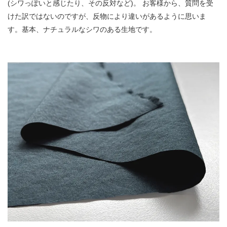
(シワっぽいと感じたり、その反対など)。 お客様から、質問を受
けた訳ではないのですが、反物により違いがあるように思いま
す。基本、ナチュラルなシワのある生地です。