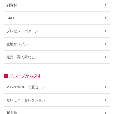
副資材
SALE
プレゼントパターン
生地サンプル
完売（再入荷なし）
グループから探す
Max30%OFF☆夏セール
セレモニーセレクション
新入荷