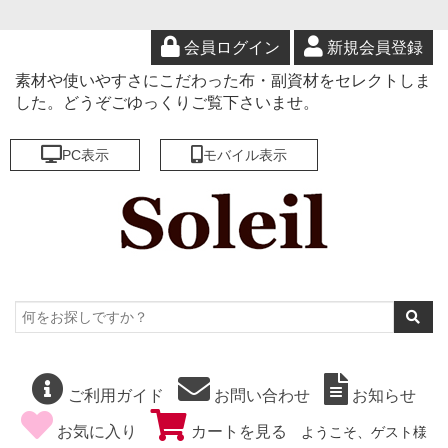
会員ログイン
新規会員登録
素材や使いやすさにこだわった布・副資材をセレクトしま
した。どうぞごゆっくりご覧下さいませ。
PC表示
モバイル表示
ご利用ガイド
お問い合わせ
お知らせ
お気に入り
カートを見る
ようこそ、ゲスト様