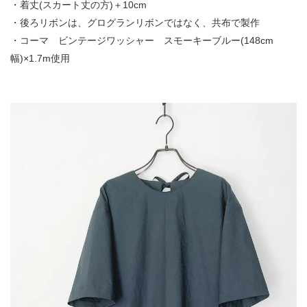
・着丈(スカート丈の方)＋10cm
・後ろリボンは、グログランリボンではなく、共布で製作
・コーマ ビンテージワッシャー スモーキーブルー(148cm
幅)×1.7m使用