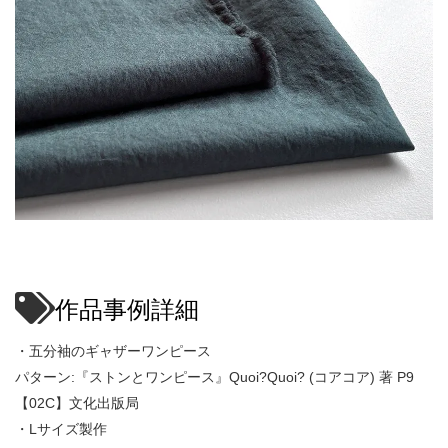
作品事例詳細
・五分袖のギャザーワンピース
パターン:『ストンとワンピース』Quoi?Quoi? (コアコア) 著 P9
【02C】文化出版局
・Lサイズ製作