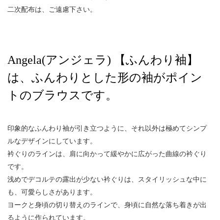
二次配布は、ご遠慮下さい。
Angela(アンジェラ) 【ふんわり袖】
は、ふんわりとした形の袖がポイン
トのブラウスです。
印象的なふんわり袖が引き立つように、それ以外は極めてシンプ
ルなデザインにしています。
衿ぐりのラインは、肩に向かって緩やかに広がった曲線の衿ぐり
です。
浅めでデコルテの露出が少ない衿ぐりは、スタイリッシュな中に
も、可愛らしさがあります。
ヨークと身頃の切り替えのラインで、身頃に自然な落ち着きが出
るように作られています。