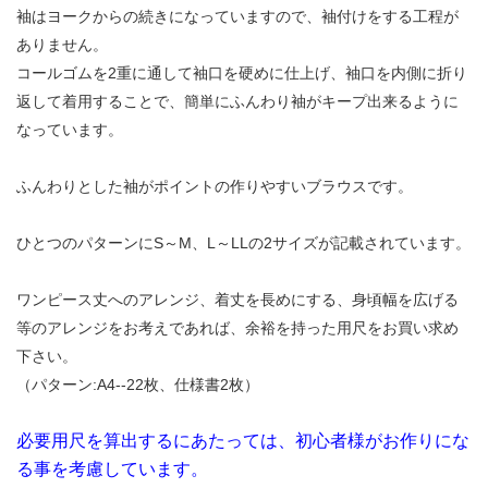
袖はヨークからの続きになっていますので、袖付けをする工程が
ありません。
コールゴムを2重に通して袖口を硬めに仕上げ、袖口を内側に折り
返して着用することで、簡単にふんわり袖がキープ出来るように
なっています。
ふんわりとした袖がポイントの作りやすいブラウスです。
ひとつのパターンにS～M、L～LLの2サイズが記載されています。
ワンピース丈へのアレンジ、着丈を長めにする、身頃幅を広げる
等のアレンジをお考えであれば、余裕を持った用尺をお買い求め
下さい。
（パターン:A4--22枚、仕様書2枚）
必要用尺を算出するにあたっては、初心者様がお作りにな
る事を考慮しています。