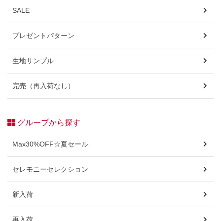
SALE
プレゼントパターン
生地サンプル
完売（再入荷なし）
グループから探す
Max30%OFF☆夏セール
セレモニーセレクション
新入荷
再入荷