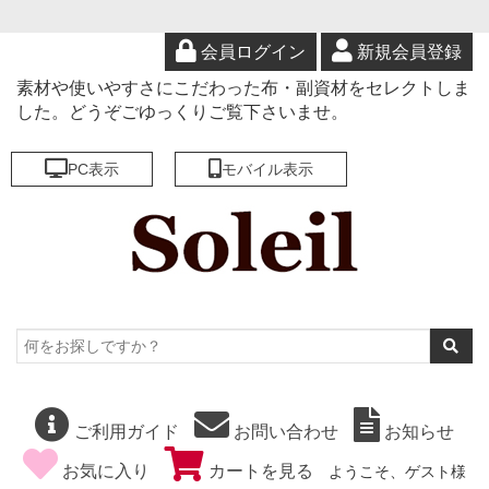
会員ログイン
新規会員登録
素材や使いやすさにこだわった布・副資材をセレクトしま
した。どうぞごゆっくりご覧下さいませ。
PC表示
モバイル表示
ご利用ガイド
お問い合わせ
お知らせ
お気に入り
カートを見る
ようこそ、ゲスト様