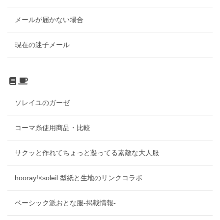
メールが届かない場合
現在の迷子メール
ソレイユのガーゼ
コーマ糸使用商品・比較
サクッと作れてちょっと凝ってる素敵な大人服
hooray!×soleil 型紙と生地のリンクコラボ
ベーシック派おとな服-掲載情報-