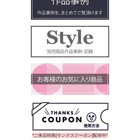
*ご来店特典[サンクスクーポン]配布中*