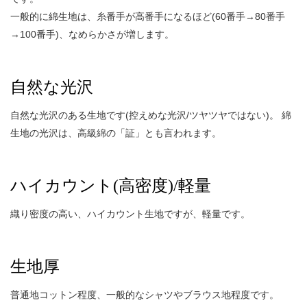
一般的に綿生地は、糸番手が高番手になるほど(60番手→80番手
→100番手)、なめらかさが増します。
自然な光沢
自然な光沢のある生地です(控えめな光沢/ツヤツヤではない)。 綿
生地の光沢は、高級綿の「証」とも言われます。
ハイカウント(高密度)/軽量
織り密度の高い、ハイカウント生地ですが、軽量です。
生地厚
普通地コットン程度、一般的なシャツやブラウス地程度です。