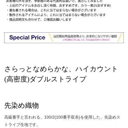
さらっとなめらかな、ハイカウント
(高密度)ダブルストライプ
先染め織物
高級番手と言われる、100/2(100番手双糸)を使用した、先染めス
トライプ生地です。