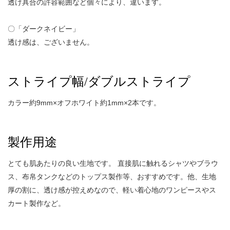
透け具合の許容範囲など個々により、違います。
〇「ダークネイビー」
透け感は、ございません。
ストライプ幅/ダブルストライプ
カラー約9mm×オフホワイト約1mm×2本です。
製作用途
とても肌あたりの良い生地です。 直接肌に触れるシャツやブラウ
ス、布帛タンクなどのトップス製作等、おすすめです。他、生地
厚の割に、透け感が控えめなので、軽い着心地のワンピースやス
カート製作など。