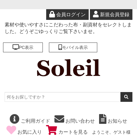
会員ログイン
新規会員登録
素材や使いやすさにこだわった布・副資材をセレクトしま
した。どうぞごゆっくりご覧下さいませ。
PC表示
モバイル表示
ご利用ガイド
お問い合わせ
お知らせ
お気に入り
カートを見る
ようこそ、ゲスト様