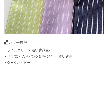
カラー展開
・ライムグリーン(淡い黄緑色)
・リラ(ほんのりピンクみを帯びた、淡い紫色)
・ダークネイビー