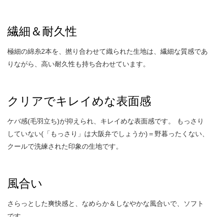
繊細＆耐久性
極細の綿糸2本を、撚り合わせて織られた生地は、繊細な質感であ
りながら、高い耐久性も持ち合わせています。
クリアでキレイめな表面感
ケバ感(毛羽立ち)が抑えられ、キレイめな表面感です。 もっさり
していない(「もっさり」は大阪弁でしょうか)＝野暮ったくない、
クールで洗練された印象の生地です。
風合い
さらっとした爽快感と、なめらか＆しなやかな風合いで、ソフト
です。