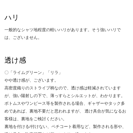
ハリ
一般的なシャツ地程度の軽いハリがあります。そう強いハリで
は、ございません。
透け感
〇「ライムグリーン」「リラ」
やや透け感が、ございます。
高密度織りのストライプ柄なので、透け感は軽減されています
が、強い陽射しの下で、薄っすらとシルエットが、わかります。
ボトムスやワンピース等を製作される場合、ギャザーやタック多
めであれば、裏地不要だと思われますが、 透け具合が気になるお
客様は、裏地をご検討ください。
裏地を付ける/付けない、ペチコート着用など、製作される形や、