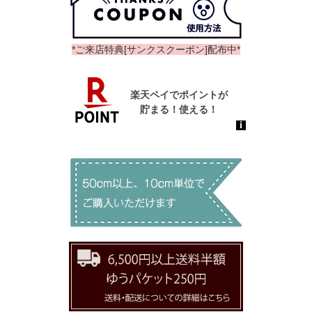
*ご来店特典[サンクスクーポン]配布中*