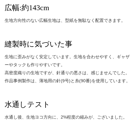
広幅:約143cm
生地方向性のない広幅生地は、型紙を無駄なく配置できます。
縫製時に気づいた事
生地に歪みがなく安定しています。生地を合わせやすく、ギャザ
ーやタックも作りやすいです。
高密度織りの生地ですが、針通りの悪さは、感じませんでした。
作品事例製作は、薄地用の針(9号)と糸(90番)を使用しています。
水通しテスト
水通し後、生地ヨコ方向に、2%程度の縮みが、ございました。