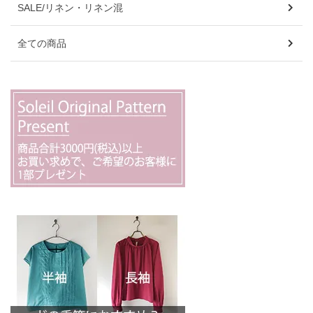
SALE/リネン・リネン混
全ての商品