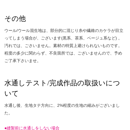
その他
ウール/ウール混生地は、部分的に混じり糸や繊維のカケラが目立
ってしまう場合が、ございます(黒系、茶系、ベージュ系など) 。
汚れでは、ごさいません。素材の特質上避けられないものです。
程度の多少に関わらず、不良箇所では、ございませんので、予め
ご了承下さいませ。
水通しテスト/完成作品の取扱いにつ
いて
水通し後、生地タテ方向に、2%程度の生地の縮みがございまし
た。
●縫製前に水通しをしない場合