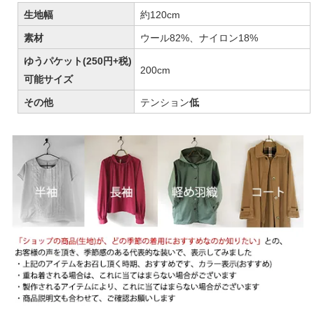
生地幅
約120cm
素材
ウール82%、ナイロン18%
ゆうパケット(250円+税)
200cm
可能サイズ
その他
テンション
低