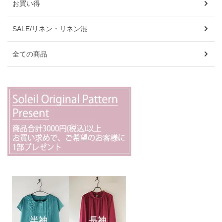
お買い得
SALE/リネン・リネン混
全ての商品