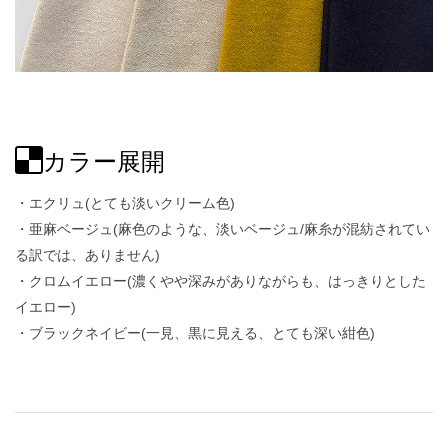
カラー展開
・エクリュ(とても淡いクリーム色)
・亜麻ベージュ(麻色のような、淡いベージュ/麻糸が混紡されてい
る訳では、ありません)
・クロムイエロー(濃くやや深みがありながらも、はっきりとした
イエロー)
・ブラックネイビー(一見、黒に見える、とても深い紺色)