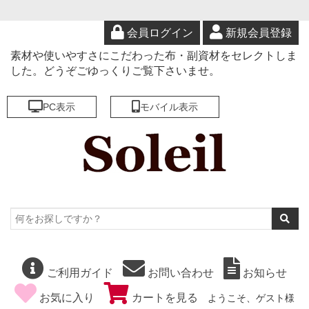
会員ログイン
新規会員登録
素材や使いやすさにこだわった布・副資材をセレクトしま
した。どうぞごゆっくりご覧下さいませ。
PC表示
モバイル表示
ご利用ガイド
お問い合わせ
お知らせ
お気に入り
カートを見る
ようこそ、ゲスト様