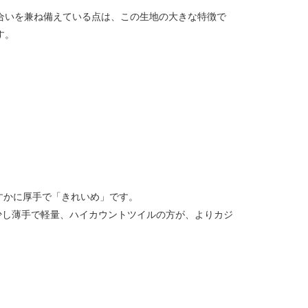
合いを兼ね備えている点は、この生地の大きな特徴で
す。
すかに厚手で「きれいめ」です。
少し薄手で軽量、ハイカウントツイルの方が、よりカジ