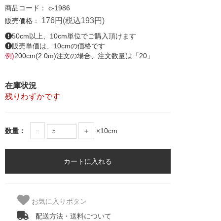
商品コード：
c-1986
176円(税込193円)
販売価格：
50cm以上、10cm単位でご購入頂けます
販売単価は、10cmの価格です
例)
200cm(2.0m)注文の場合、注文数量は「20」
在庫状況
残りわずかです
数量：
−
＋
×10cm
お気に入りボタン
配送方法・送料について