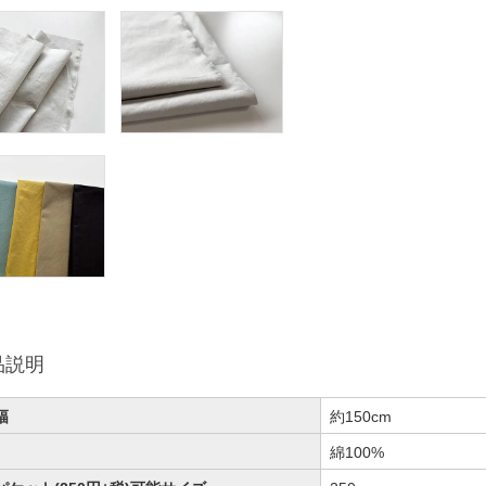
品説明
幅
約150cm
綿100%