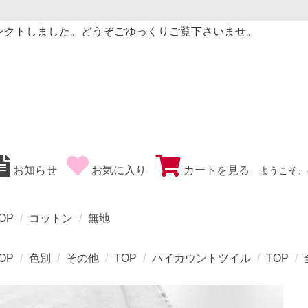
レクトしました。どうぞごゆっくりご覧下さいませ。
お知らせ
お気に入り
カートを見る
ようこそ、
OP
コットン
無地
OP
色別
その他
TOP
ハイカウントツイル
TOP