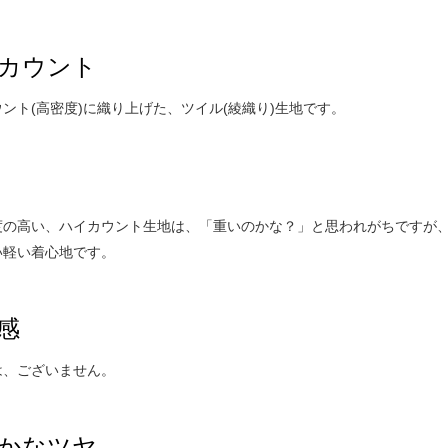
カウント
ント(高密度)に織り上げた、ツイル(綾織り)生地です。
度の高い、ハイカウント生地は、「重いのかな？」と思われがちですが
い軽い着心地です。
感
は、ございません。
かなツヤ