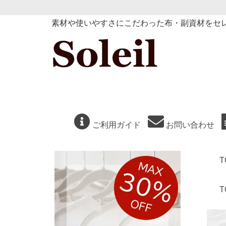
素材や使いやすさにこだわった布・副資材をセ
ご利用ガイド
お問い合わせ
T
T