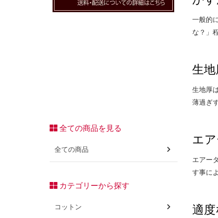
一般的
な？」
生地
生地厚は
薄過ぎ
全ての商品を見る
エア
全ての商品
エアー
す事に
カテゴリーから探す
コットン
適度