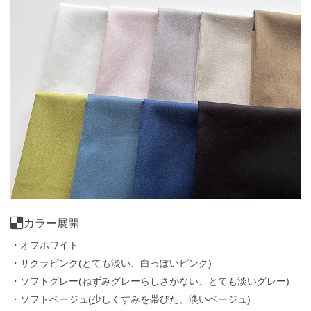
カラー展開
・オフホワイト
・サクラピンク(とても淡い、白っぽいピンク)
・ソフトグレー(ねずみグレーらしさがない、とても淡いグレー)
・ソフトベージュ(少しくすみを帯びた、淡いベージュ)