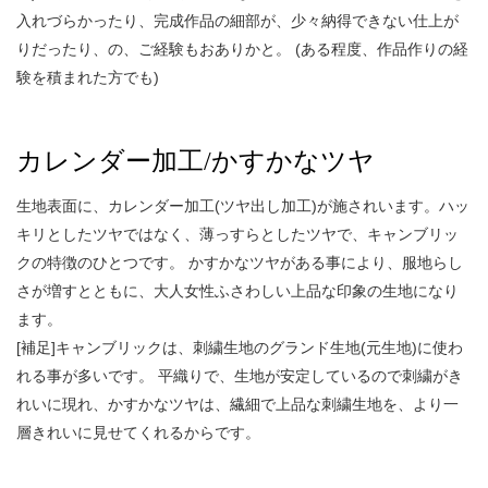
入れづらかったり、完成作品の細部が、少々納得できない仕上が
りだったり、の、ご経験もおありかと。 (ある程度、作品作りの経
験を積まれた方でも)
カレンダー加工/かすかなツヤ
生地表面に、カレンダー加工(ツヤ出し加工)が施されいます。ハッ
キリとしたツヤではなく、薄っすらとしたツヤで、キャンブリッ
クの特徴のひとつです。 かすかなツヤがある事により、服地らし
さが増すとともに、大人女性ふさわしい上品な印象の生地になり
ます。
[補足]キャンブリックは、刺繍生地のグランド生地(元生地)に使わ
れる事が多いです。 平織りで、生地が安定しているので刺繍がき
れいに現れ、かすかなツヤは、繊細で上品な刺繍生地を、より一
層きれいに見せてくれるからです。