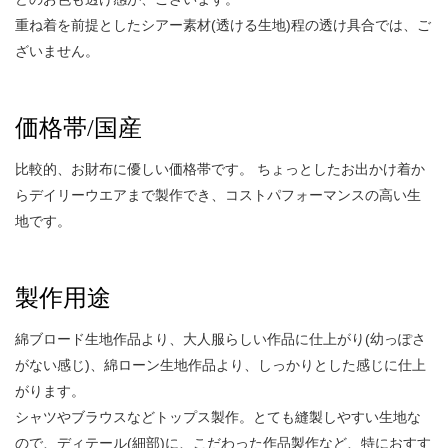
重ね着を前提としたシアー素材(透ける生地)程の透け具合では、ご
ざいません。
価格帯/国産
比較的、お財布に優しい価格帯です。 ちょっとしたお出かけ着か
らデイリーウエアまで製作でき、コストパフォーマンスの高い生
地です。
製作用途
綿ブロード生地作品より、大人服らしい作品に仕上がり(幼っぽさ
がない感じ)、綿ローン生地作品より、しっかりとした感じに仕上
がります。
シャツやブラウスなどトップス製作。とても縫製しやすい生地な
ので、ディテール(細部)に、こだわった作品製作など、特におすす