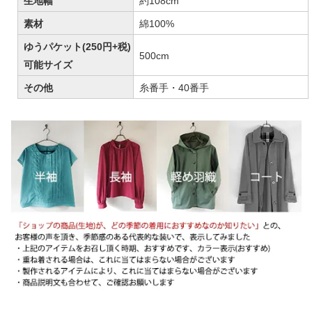
生地幅
約108cm
素材
綿100%
ゆうパケット(250円+税)
500cm
可能サイズ
その他
糸番手・40番手