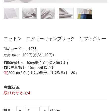
コットン エアリーキャンブリック ソフトグレー
商品コード：
c-1975
100円(税込110円)
販売価格：
50cm以上、10cm単位でご購入頂けます
販売単価は、10cmの価格です
例)
200cm(2.0m)注文の場合、注文数量は「20」
在庫状況
残りわずかです
数量：
−
＋
×10cm