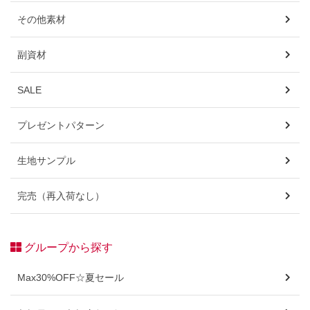
その他素材
副資材
SALE
プレゼントパターン
生地サンプル
完売（再入荷なし）
グループから探す
Max30%OFF☆夏セール