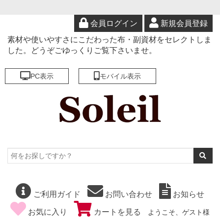
会員ログイン
新規会員登録
素材や使いやすさにこだわった布・副資材をセレクトしま
した。どうぞごゆっくりご覧下さいませ。
PC表示
モバイル表示
ご利用ガイド
お問い合わせ
お知らせ
お気に入り
カートを見る
ようこそ、ゲスト様