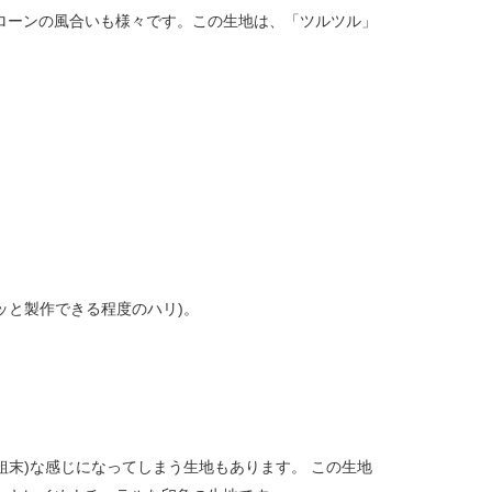
ローンの風合いも様々です。この生地は、「ツルツル」
ッと製作できる程度のハリ)。
末)な感じになってしまう生地もあります。 この生地