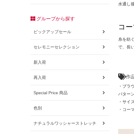
水通し
グループから探す
コー
ピックアップセール
糸を紡
セレモニーセレクション
で、長
新入荷
作
再入荷
・ブラ
Special Price 商品
パターン
・サイズ
色別
・
コーマ
ナチュラルワッシャーストレッチ