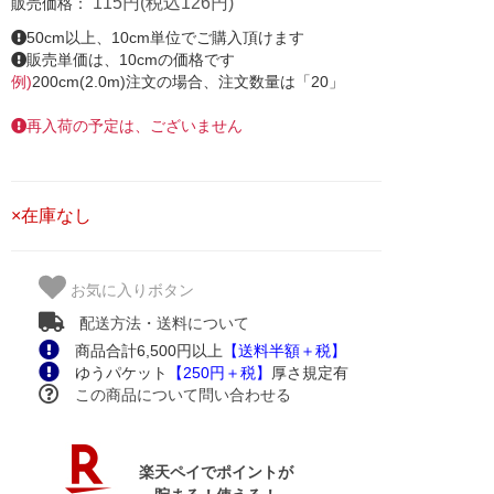
115円(税込126円)
販売価格：
50cm以上、10cm単位でご購入頂けます
販売単価は、10cmの価格です
例)
200cm(2.0m)注文の場合、注文数量は「20」
再入荷の予定は、ございません
×在庫なし
お気に入りボタン
配送方法・送料について
商品合計6,500円以上
【送料半額＋税】
ゆうパケット
【250円＋税】
厚さ規定有
この商品について問い合わせる