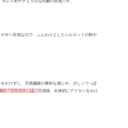
、キレイめナチュラルな印象の生地です。
りやすい生地なので、ふんわりとしたシルエットの軽や
ンをかけずに、天然繊維の素朴な感じや、少しシワっぽ
例の「ブラウス」は、
完成後、全体的にアイロンをかけ