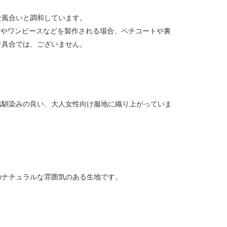
な風合いと調和しています。
スやワンピースなどを製作される場合、ペチコートや裏
け具合では、ございません。
肌馴染みの良い、大人女性向け服地に織り上がっていま
のナチュラルな雰囲気のある生地です。