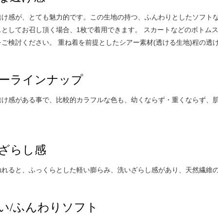
透け感が、とても魅力的です。この生地の持つ、ふんわりとしたソフト
スとしてお召し頂く場合、1枚で着用できます。 スカートなどのボトム
をご検討ください。 重ね着を前提としたシアー素材(透ける生地)程の透
ーラインナップ
透け感がある事で、比較的カラフルな色も、幼くならず・重くならず、
ざらし感
触れると、ふっくらとした軽い膨らみ、洗いざらし感があり、天然繊維
い/ふんわりソフト