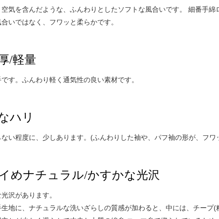
り空気を含んだような、ふんわりとしたソフトな風合いです。 細番手綿
風合いではなく、フワッと柔らかです。
厚/軽量
手です。ふんわり軽く通気性の良い素材です。
なハリ
らない程度に、少しあります。(ふんわりした袖や、パフ袖の形が、フワ
イめナチュラル/かすかな光沢
な光沢があります。
手生地に、ナチュラルな洗いざらしの質感が加わると、中には、チープ(粗