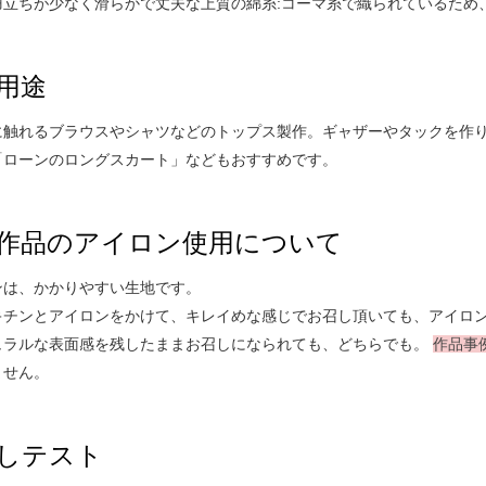
羽立ちが少なく滑らかで丈夫な上質の綿糸:コーマ糸で織られているため
用途
に触れるブラウスやシャツなどのトップス製作。ギャザーやタックを作
「ローンのロングスカート」などもおすすめです。
作品のアイロン使用について
ンは、かかりやすい生地です。
キチンとアイロンをかけて、キレイめな感じでお召し頂いても、アイロ
ュラルな表面感を残したままお召しになられても、どちらでも。
作品事
ません。
しテスト