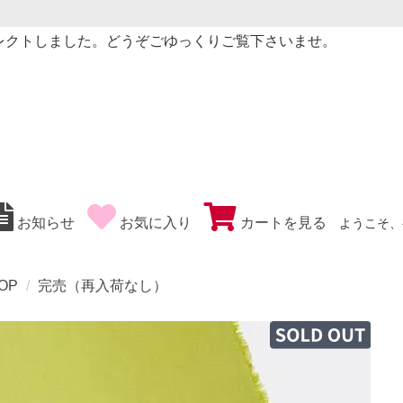
レクトしました。どうぞごゆっくりご覧下さいませ。
お知らせ
お気に入り
カートを見る
ようこそ、
OP
完売（再入荷なし）