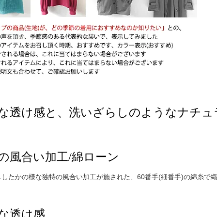
な透け感と、洗いざらしのようなナチュ
の風合い加工/綿ローン
ししたかの様な独特の風合い加工が施された、60番手(細番手)の綿糸で
な透け感