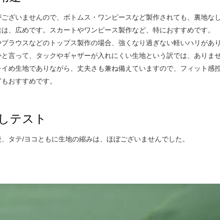
がございませんので、ボトムス・ワンピースなど製作されても、裏地な
途は、広めです。スカートやワンピース製作など、特におすすめです。
やブラウスなどのトップス製作の場合、強くなり過ぎない軽いハリがあ
かと言って、タックやギャザーが入れにくい生地という訳では、ありま
レイめ生地でありながら、丈夫さも兼ね備えていますので、フィット感
どもおすすめです。
しテスト
後、タテ/ヨコともに生地の縮みは、ほぼございませんでした。