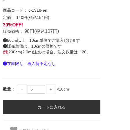
商品コード：
c-1918-en
定価：
140円(税込154円)
30%OFF!
98円(税込107円)
販売価格：
50cm以上、10cm単位でご購入頂けます
販売単価は、10cmの価格です
例)
200cm(2.0m)注文の場合、注文数量は「20」
在庫限り、再入荷予定なし
数量：
−
＋
×10cm