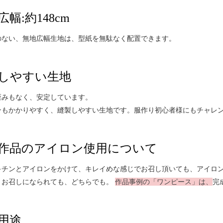
幅:約148cm
のない、無地広幅生地は、型紙を無駄なく配置できます。
しやすい生地
歪みもなく、安定しています。
ンもかかりやすく、縫製しやすい生地です。服作り初心者様にもチャレ
作品のアイロン使用について
キチンとアイロンをかけて、キレイめな感じでお召し頂いても、アイロ
まお召しになられても、どちらでも。
作品事例の「ワンピース」は、
完
用途