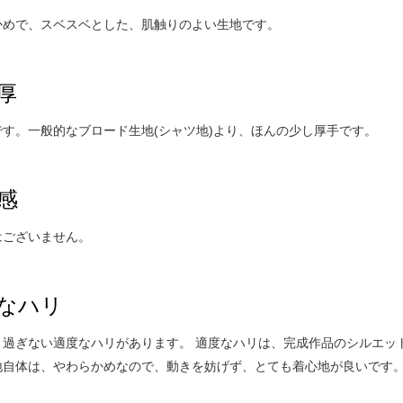
かめで、スベスベとした、肌触りのよい生地です。
厚
です。一般的なブロード生地(シャツ地)より、ほんの少し厚手です。
感
はございません。
なハリ
り過ぎない適度なハリがあります。 適度なハリは、完成作品のシルエッ
地自体は、やわらかめなので、動きを妨げず、とても着心地が良いです