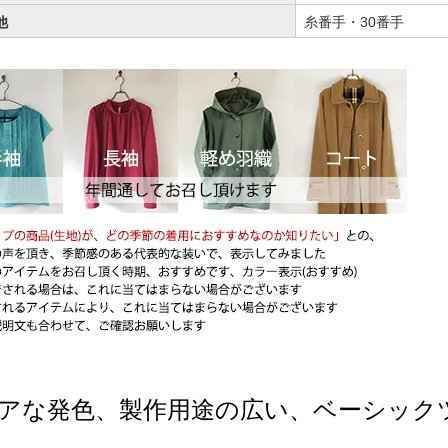
他
糸番手・30番手
アな発色、製作用途の広い、ベーシック