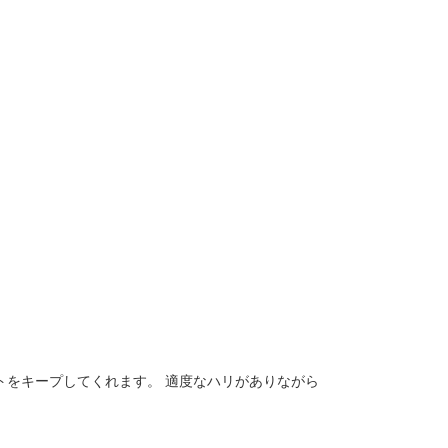
トをキープしてくれます。 適度なハリがありながら
。