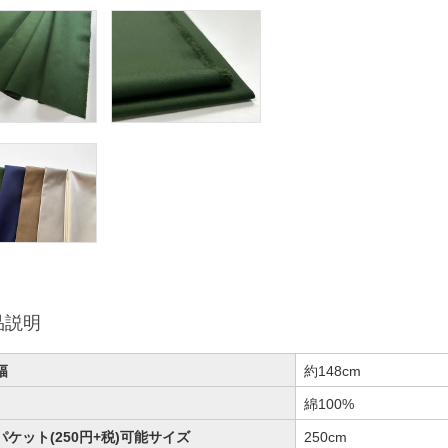
品説明
幅
約148cm
綿100%
パケット(250円+税)可能サイズ
250cm