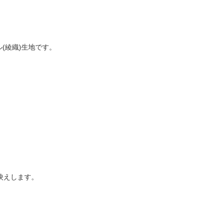
(綾織)生地です。
映えします。