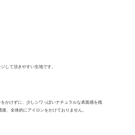
ンジして頂きやすい生地です。
ンをかけずに、少しシワっぽいナチュラルな表面感を残
成後、全体的にアイロンをかけておりません。