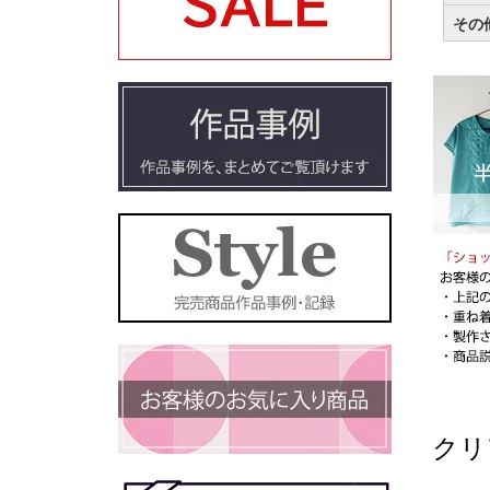
その
クリ