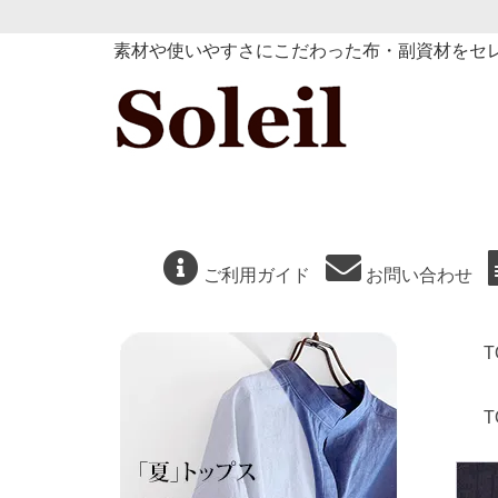
素材や使いやすさにこだわった布・副資材をセ
ご利用ガイド
お問い合わせ
T
T