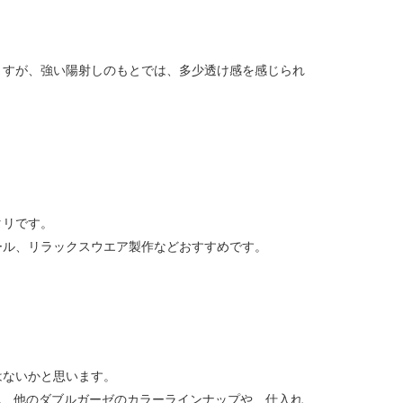
ますが、強い陽射しのもとでは、多少透け感を感じられ
タリです。
ール、リラックスウエア製作などおすすめです。
はないかと思います。
。 他のダブルガーゼのカラーラインナップや、仕入れ