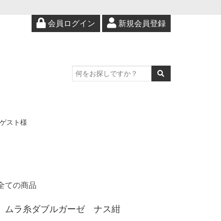
会員ログイン
新規会員登録
ゲスト様
全ての商品
ムラ糸ダブルガーゼ ナス紺