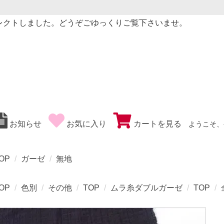
レクトしました。どうぞごゆっくりご覧下さいませ。
お知らせ
お気に入り
カートを見る
ようこそ、
OP
ガーゼ
無地
OP
色別
その他
TOP
ムラ糸ダブルガーゼ
TOP