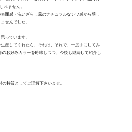
もしれません。
の表面感・洗いざらし風のナチュラルなシワ感から醸し
りませんでした。
、思っています。
か生産してくれたら、それは、それで、一度手にしてみ
客様のお好みカラーを吟味しつつ、今後も継続して紹介し
材の特質としてご理解下さいませ。