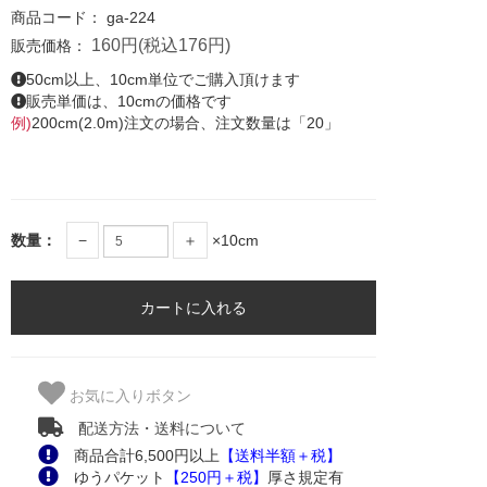
商品コード：
ga-224
160円(税込176円)
販売価格：
50cm以上、10cm単位でご購入頂けます
販売単価は、10cmの価格です
例)
200cm(2.0m)注文の場合、注文数量は「20」
数量：
−
＋
×10cm
お気に入りボタン
配送方法・送料について
商品合計6,500円以上
【送料半額＋税】
ゆうパケット
【250円＋税】
厚さ規定有