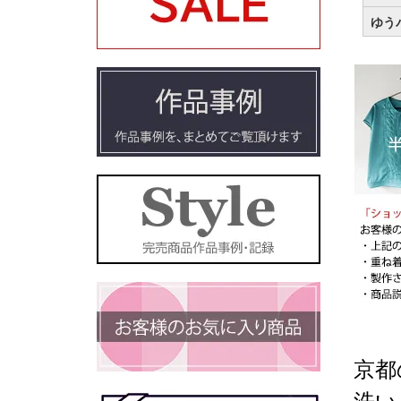
ゆう
京都