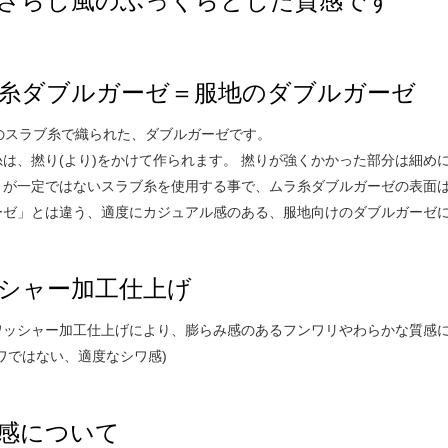
ざらし風のふっくらとした質感です
糸ダブルガーゼ＝服地のダブルガーゼ
手のスラブ糸で織られた、ダブルガーゼです。
糸は、撚り(より)をかけて作られます。 撚りが強くかかった部分は細め
さが一定ではないスラブ糸を使用する事で、ムラ糸ダブルガーゼの表面
ーゼ」とは違う、適度にカジュアル感のある、服地向けのダブルガーゼ
シャー加工仕上げ
ワッシャー加工仕上げにより、膨らみ感のあるフンワリやわらかな質感
ワではない、適度なシワ感)
感について