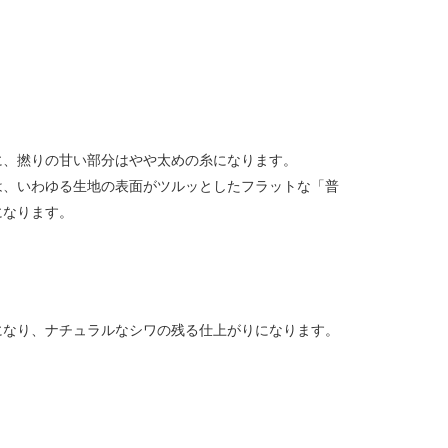
に、撚りの甘い部分はやや太めの糸になります。
は、いわゆる生地の表面がツルッとしたフラットな「普
になります。
になり、ナチュラルなシワの残る仕上がりになります。