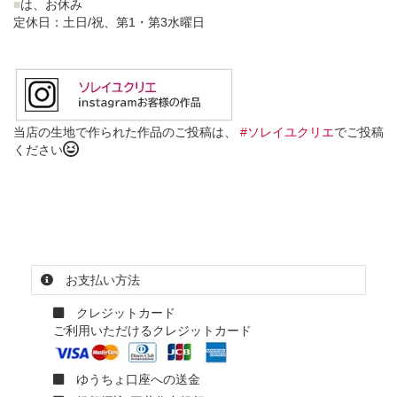
■
は、お休み
定休日：土日/祝、第1・第3水曜日
当店の生地で作られた作品のご投稿は、
#ソレイユクリエ
でご投稿
ください
お支払い方法
クレジットカード
ご利用いただけるクレジットカード
ゆうちょ口座への送金