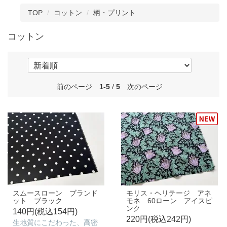
TOP
コットン
柄・プリント
コットン
前のページ
1-5
/
5
次のページ
スムースローン ブランド
モリス・ヘリテージ アネ
ット ブラック
モネ 60ローン アイスピ
ンク
140円(税込154円)
220円(税込242円)
生地質にこだわった、高密