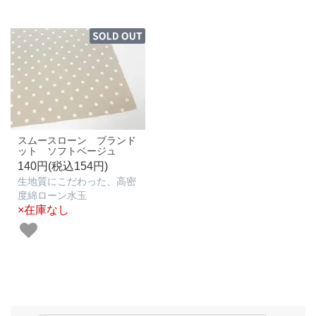
スムースローン ブランド
ット ソフトベージュ
140円(税込154円)
生地質にこだわった、高密
度綿ローン水玉
×在庫なし