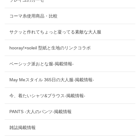
ソレイユのガーゼ
コーマ糸使用商品・比較
サクッと作れてちょっと凝ってる素敵な大人服
hooray!×soleil 型紙と生地のリンクコラボ
ベーシック派おとな服-掲載情報-
May Meスタイル 365日の大人服-掲載情報-
今、着たいシャツ&ブラウス-掲載情報-
PANTS -大人のパンツ-掲載情報
雑誌掲載情報