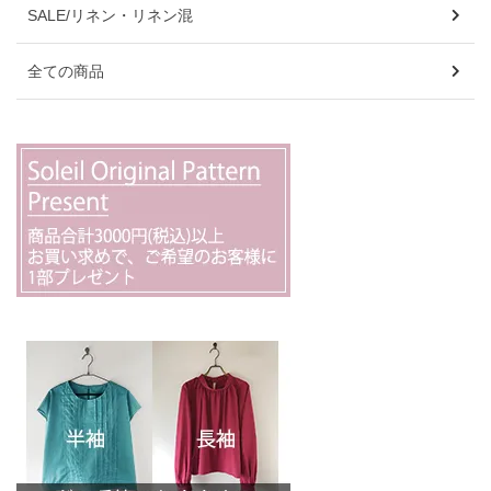
SALE/リネン・リネン混
全ての商品