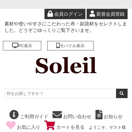
会員ログイン
新規会員登録
素材や使いやすさにこだわった布・副資材をセレクトしま
した。どうぞごゆっくりご覧下さいませ。
PC表示
モバイル表示
ご利用ガイド
お問い合わせ
お知らせ
お気に入り
カートを見る
ようこそ、ゲスト様