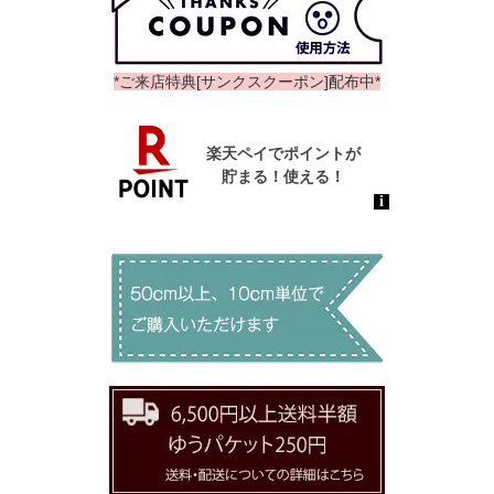
*ご来店特典[サンクスクーポン]配布中*