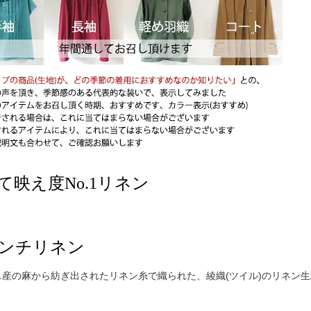
て映え度No.1リネン
ンチリネン
ス産の麻から紡ぎ出されたリネン糸で織られた、綾織(ツイル)のリネン