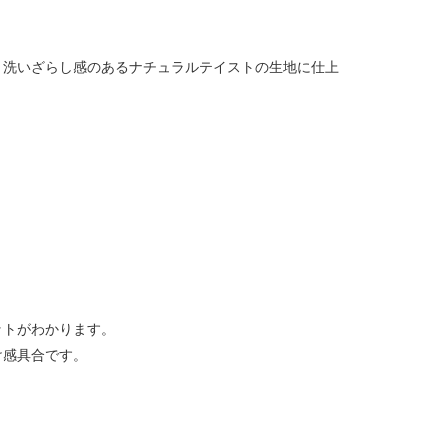
、洗いざらし感のあるナチュラルテイストの生地に仕上
ットがわかります。
け感具合です。