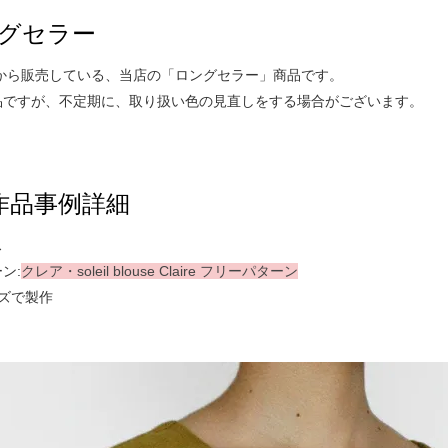
グセラー
年から販売している、当店の「ロングセラー」商品です。
品ですが、不定期に、取り扱い色の見直しをする場合がございます。
作品事例詳細
ス
ン:
クレア・soleil blouse Claire フリーパターン
ズで製作