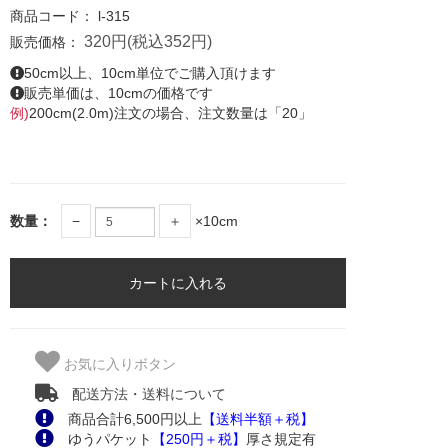
商品コード：
l-315
320円(税込352円)
販売価格：
50cm以上、10cm単位でご購入頂けます
販売単価は、10cmの価格です
例)
200cm(2.0m)注文の場合、注文数量は「20」
数量：
−
＋
×10cm
お気に入りボタン
配送方法・送料について
商品合計6,500円以上
【送料半額＋税】
ゆうパケット
【250円＋税】
厚さ規定有