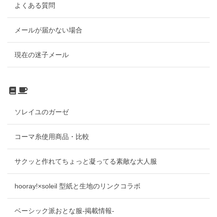
よくある質問
メールが届かない場合
現在の迷子メール
ソレイユのガーゼ
コーマ糸使用商品・比較
サクッと作れてちょっと凝ってる素敵な大人服
hooray!×soleil 型紙と生地のリンクコラボ
ベーシック派おとな服-掲載情報-