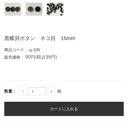
黒蝶貝ボタン ネコ目 15mm
商品コード：
g-106
90円(税込99円)
販売価格：
数量：
−
＋
個