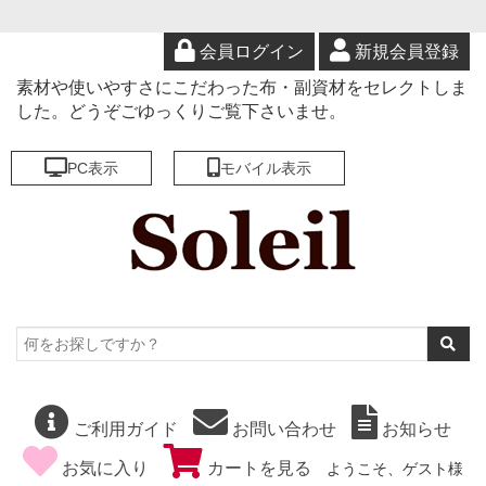
会員ログイン
新規会員登録
素材や使いやすさにこだわった布・副資材をセレクトしま
した。どうぞごゆっくりご覧下さいませ。
PC表示
モバイル表示
ご利用ガイド
お問い合わせ
お知らせ
お気に入り
カートを見る
ようこそ、ゲスト様