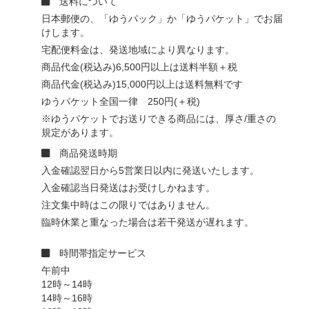
送料について
日本郵便の、「ゆうパック」か「ゆうパケット」でお届
けします。
宅配便料金は、発送地域により異なります。
商品代金(税込み)6,500円以上は送料半額＋税
商品代金(税込み)15,000円以上は送料無料です
ゆうパケット全国一律 250円(＋税)
※ゆうパケットでお送りできる商品には、厚さ/重さの
規定があります。
商品発送時期
入金確認翌日から5営業日以内に発送いたします。
入金確認当日発送はお受けしかねます。
注文集中時はこの限りではありません。
臨時休業と重なった場合は若干発送が遅れます。
時間帯指定サービス
午前中
12時～14時
14時～16時