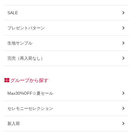
SALE
プレゼントパターン
生地サンプル
完売（再入荷なし）
グループから探す
Max30%OFF☆夏セール
セレモニーセレクション
新入荷