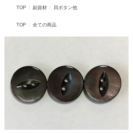
TOP
副資材
貝ボタン他
TOP
全ての商品