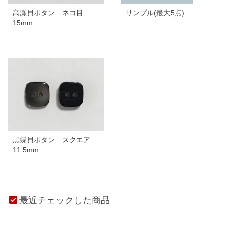
高瀬貝ボタン ネコ目
サンプル(最大5点)
15mm
黒蝶貝ボタン スクエア
11.5mm
最近チェックした商品