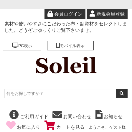
会員ログイン
新規会員登録
素材や使いやすさにこだわった布・副資材をセレクトしま
した。どうぞごゆっくりご覧下さいませ。
PC表示
モバイル表示
ご利用ガイド
お問い合わせ
お知らせ
お気に入り
カートを見る
ようこそ、ゲスト様