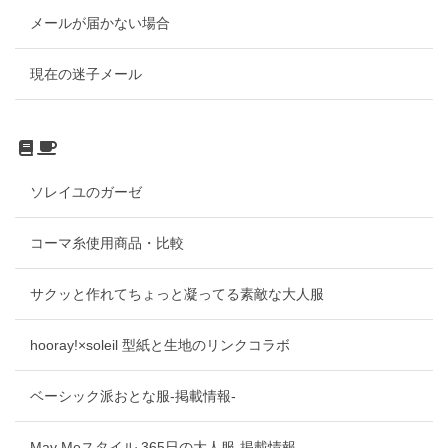
メールが届かない場合
現在の迷子メール
ソレイユのガーゼ
コーマ糸使用商品・比較
サクッと作れてちょっと凝ってる素敵な大人服
hooray!×soleil 型紙と生地のリンクコラボ
ベーシック派おとな服-掲載情報-
May Meスタイル 365日の大人服-掲載情報-