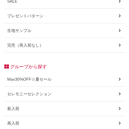
SALE
プレゼントパターン
生地サンプル
完売（再入荷なし）
グループから探す
Max30%OFF☆夏セール
セレモニーセレクション
新入荷
再入荷