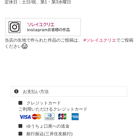
定休日：土日/祝、第1・第3水曜日
当店の生地で作られた作品のご投稿は、
#ソレイユクリエ
でご投稿
ください
お支払い方法
クレジットカード
ご利用いただけるクレジットカード
ゆうちょ口座への送金
銀行振込(三井住友銀行)