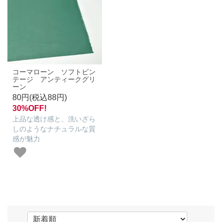
コーマローン ソフトビン
テージ アンティークグリ
ーン
80円(税込88円)
30%OFF!
上品な透け感と、洗いざら
しのようなナチュラルな質
感が魅力