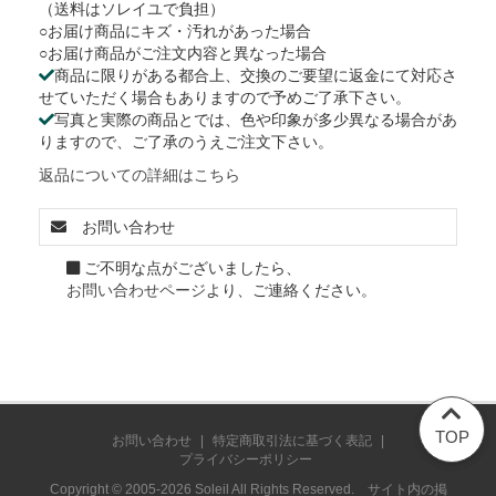
（送料はソレイユで負担）
○お届け商品にキズ・汚れがあった場合
○お届け商品がご注文内容と異なった場合
商品に限りがある都合上、交換のご要望に返金にて対応さ
せていただく場合もありますので予めご了承下さい。
写真と実際の商品とでは、色や印象が多少異なる場合があ
りますので、ご了承のうえご注文下さい。
返品についての詳細はこちら
お問い合わせ
ご不明な点がございましたら、
お問い合わせページ
より、ご連絡ください。
TOP
お問い合わせ
|
特定商取引法に基づく表記
|
プライバシーポリシー
Copyright © 2005-2026 Soleil All Rights Reserved. サイト内の掲