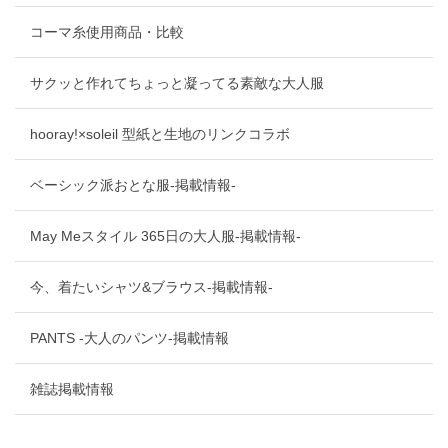
コーマ糸使用商品・比較
サクッと作れてちょっと凝ってる素敵な大人服
hooray!×soleil 型紙と生地のリンクコラボ
ベーシック派おとな服-掲載情報-
May Meスタイル 365日の大人服-掲載情報-
今、着たいシャツ&ブラウス-掲載情報-
PANTS -大人のパンツ-掲載情報
雑誌掲載情報