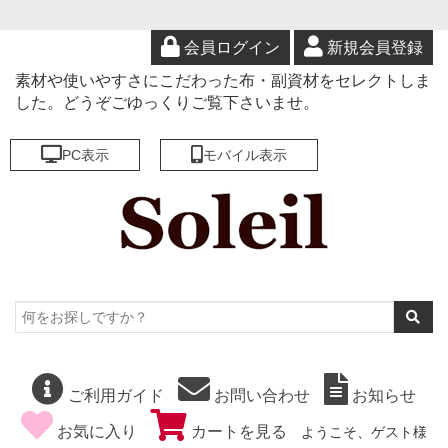
会員ログイン
新規会員登録
素材や使いやすさにこだわった布・副資材をセレクトしま
した。どうぞごゆっくりご覧下さいませ。
PC表示
モバイル表示
ご利用ガイド
お問い合わせ
お知らせ
お気に入り
カートを見る
ようこそ、ゲスト様