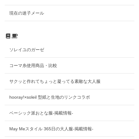
現在の迷子メール
ソレイユのガーゼ
コーマ糸使用商品・比較
サクッと作れてちょっと凝ってる素敵な大人服
hooray!×soleil 型紙と生地のリンクコラボ
ベーシック派おとな服-掲載情報-
May Meスタイル 365日の大人服-掲載情報-