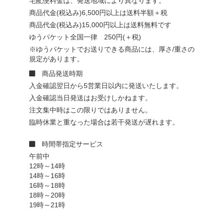
宅配便料金は、発送地域により異なります。
商品代金(税込み)6,500円以上は送料半額＋税
商品代金(税込み)15,000円以上は送料無料です
ゆうパケット全国一律 250円(＋税)
※ゆうパケットでお送りできる商品には、厚さ/重さの
規定があります。
商品発送時期
入金確認翌日から5営業日以内に発送いたします。
入金確認当日発送はお受けしかねます。
注文集中時はこの限りではありません。
臨時休業と重なった場合は若干発送が遅れます。
時間帯指定サービス
午前中
12時～14時
14時～16時
16時～18時
18時～20時
19時～21時