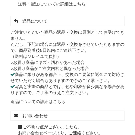
送料・配送についての詳細はこちら
返品について
ご注文いただいた商品の返品・交換は原則としてお受けでき
ません。
ただし、下記の場合には返品・交換をさせていただきますの
で、商品到着後5日以内にご連絡下さい。
（送料はソレイユで負担）
○お届け商品にキズ・汚れがあった場合
○お届け商品がご注文内容と異なった場合
商品に限りがある都合上、交換のご要望に返金にて対応さ
せていただく場合もありますので予めご了承下さい。
写真と実際の商品とでは、色や印象が多少異なる場合があ
りますので、ご了承のうえご注文下さい。
返品についての詳細はこちら
お問い合わせ
ご不明な点がございましたら、
お問い合わせページ
より、ご連絡ください。