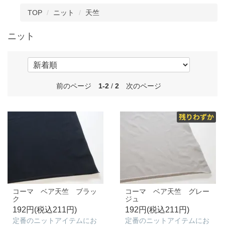
TOP
ニット
天竺
ニット
前のページ
1-2
/
2
次のページ
コーマ ベア天竺 ブラッ
コーマ ベア天竺 グレー
ク
ジュ
192円(税込211円)
192円(税込211円)
定番のニットアイテムにお
定番のニットアイテムにお