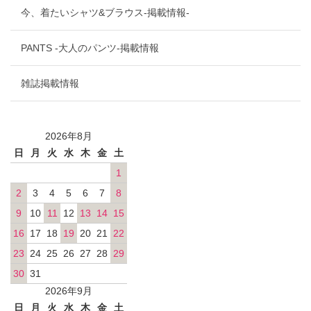
今、着たいシャツ&ブラウス-掲載情報-
PANTS -大人のパンツ-掲載情報
雑誌掲載情報
2026年8月
日
月
火
水
木
金
土
1
2
3
4
5
6
7
8
9
10
11
12
13
14
15
16
17
18
19
20
21
22
23
24
25
26
27
28
29
30
31
2026年9月
日
月
火
水
木
金
土