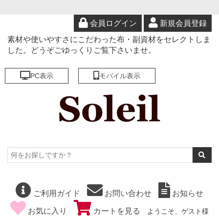
会員ログイン
新規会員登録
素材や使いやすさにこだわった布・副資材をセレクトしま
した。どうぞごゆっくりご覧下さいませ。
PC表示
モバイル表示
ご利用ガイド
お問い合わせ
お知らせ
お気に入り
カートを見る
ようこそ、ゲスト様